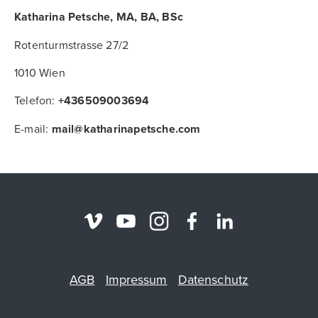
Katharina Petsche, MA, BA, BSc
Rotenturmstrasse 27/2
1010 Wien
Telefon:
+436509003694
E-mail:
mail@katharinapetsche.com
AGB
Impressum
Datenschutz