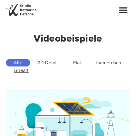
Videobeispiele
Alle
2D Detail
Flat
Isometrisch
Lineart