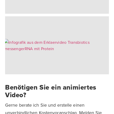
Benötigen Sie ein animiertes
Video?
Gerne berate ich Sie und erstelle einen
unverbindlichen Kostenvoranschlag. Melden Sie