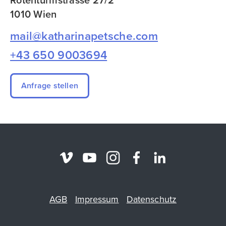
Rotenturmstrasse 27/2
1010 Wien
mail@katharinapetsche.com
+43 650 9003694
Anfrage stellen
AGB
Impressum
Datenschutz